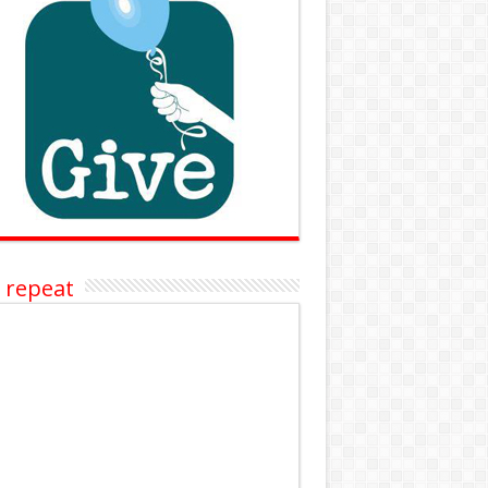
 repeat