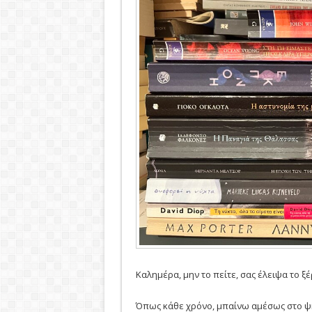
Καλημέρα, μην το πείτε, σας έλειψα το ξ
Όπως κάθε χρόνο, μπαίνω αμέσως στο ψητ