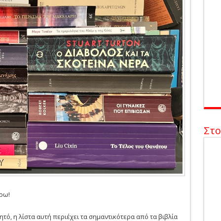
Στο
έρω!
ό, η λίστα αυτή περιέχει τα σημαντικότερα από τα βιβλία