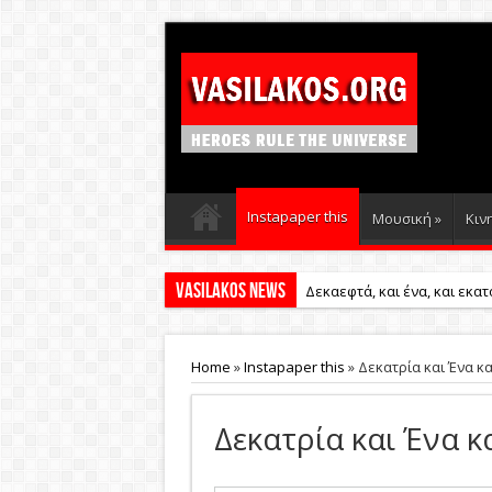
Instapaper this
Μουσική
»
Κιν
Vasilakos News
Δεκαεφτά, και ένα, και εκατ
Home
»
Instapaper this
»
Δεκατρία και Ένα κα
Δεκατρία και Ένα κα