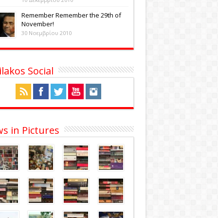
Remember Remember the 29th of
November!
30 Νοεμβρίου 2010
ilakos Social
s in Pictures