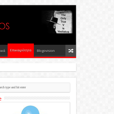
Επικαιρότητα
ικά
Blogovision
e