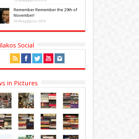
Remember Remember the 29th of
November!
30 Νοεμβρίου 2010
ilakos Social
s in Pictures