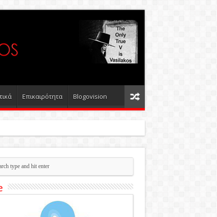
τικά
Επικαιρότητα
Blogovision
e