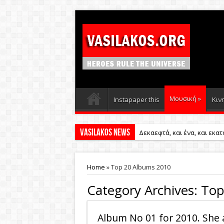
Μουσική
»
Instapaper this
Κιν
Vasilakos News
Δεκαεφτά, και ένα, και εκατ
Home
»
Top 20 Albums 2010
Category Archives:
Top
Album No 01 for 2010. She