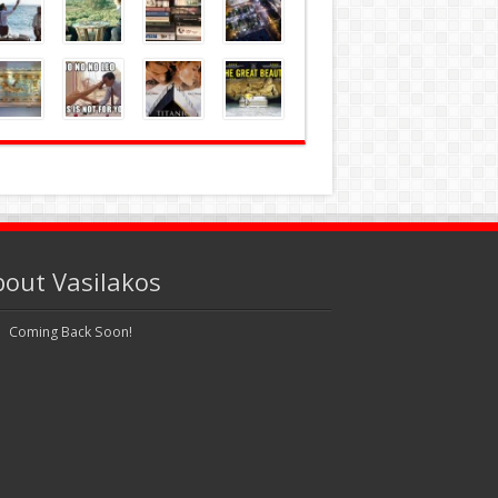
bout Vasilakos
Coming Back Soon!