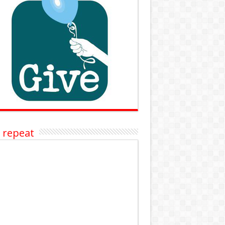
 repeat