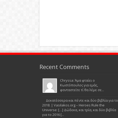
Recent Comments
Chryssa: Άμα φταίει ο
Κωστόπουλος για εμάς,
φανταστείτε τί θα λέμε σε...
Δεκατέσσερα και πέντε και δύο βιβλία για το
2018. | Vasilakos.org – Heroes Rule the
Universe: […] Δώδεκα, και τρία, και δύο βιβλία
για το 2016 [...