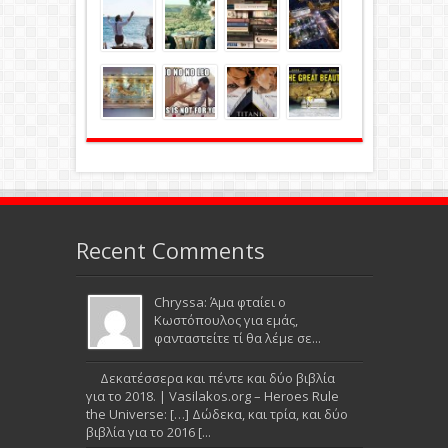
Recent Comments
Chryssa: Άμα φταίει ο
Κωστόπουλος για εμάς,
φανταστείτε τί θα λέμε σε...
Δεκατέσσερα και πέντε και δύο βιβλία
για το 2018. | Vasilakos.org – Heroes Rule
the Universe: […] Δώδεκα, και τρία, και δύο
βιβλία για το 2016 [...