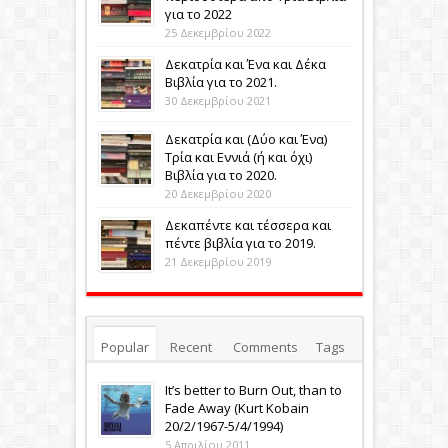
για το 2022
25 Δεκεμβρίου 2022
Δεκατρία και Ένα και Δέκα
Βιβλία για το 2021.
30 Δεκεμβρίου 2021
Δεκατρία και (Δύο και Ένα)
Τρία και Εννιά (ή και όχι)
Βιβλία για το 2020.
20 Δεκεμβρίου 2020
Δεκαπέντε και τέσσερα και
πέντε βιβλία για το 2019.
21 Δεκεμβρίου 2019
Popular
Recent
Comments
Tags
It’s better to Burn Out, than to
Fade Away (Κurt Kobain
20/2/1967-5/4/1994)
5 Απριλίου 2011