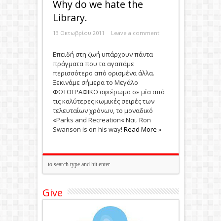
Why do we hate the
Library.
13 Οκτωβρίου 2011
Leave a comment
Eπειδή στη ζωή υπάρχουν πάντα
πράγματα που τα αγαπάμε
περισσότερο από ορισμένα άλλα.
Ξεκινάμε σήμερα το Μεγάλο
ΦΩΤΟΓΡΑΦΙΚΟ αφιέρωμα σε μία από
τις καλύτερες κωμικές σειρές των
τελευταίων χρόνων, το μοναδικό
«Parks and Recreation« Ναι. Ron
Swanson is on his way!
Read More »
Give