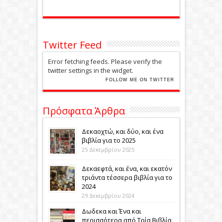
Twitter Feed
Error fetching feeds. Please verify the
twitter settings in the widget.
FOLLOW ME ON TWITTER
Πρόσφατα Άρθρα
Δεκαοχτώ, και δύο, και ένα
βιβλία για το 2025
25 Δεκεμβρίου 2025
Δεκαεφτά, και ένα, και εκατόν
τριάντα τέσσερα βιβλία για το
2024
29 Δεκεμβρίου 2024
Δωδεκα και Ένα και
περισσότερα από Τρία Βιβλία