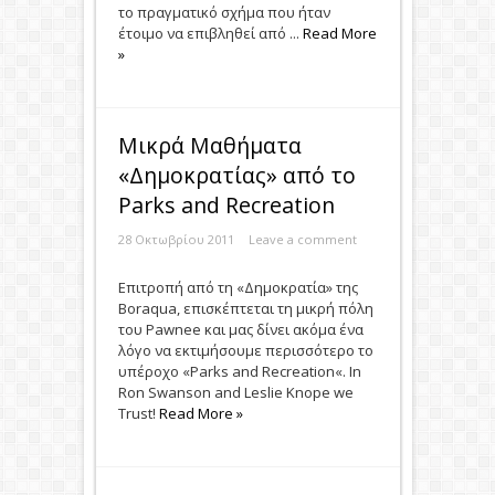
το πραγματικό σχήμα που ήταν
έτοιμο να επιβληθεί από ...
Read More
»
Μικρά Μαθήματα
«Δημοκρατίας» από το
Parks and Recreation
28 Οκτωβρίου 2011
Leave a comment
Επιτροπή από τη «Δημοκρατία» της
Boraqua, επισκέπτεται τη μικρή πόλη
του Pawnee και μας δίνει ακόμα ένα
λόγο να εκτιμήσουμε περισσότερο το
υπέροχο «Parks and Recreation«. In
Ron Swanson and Leslie Knope we
Trust!
Read More »