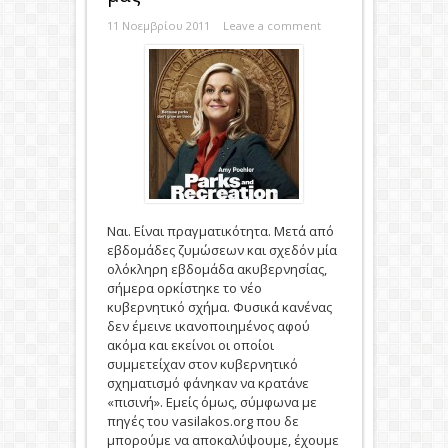
11 Νοεμβρίου 2011
Leave a comment
Ναι. Είναι πραγματικότητα. Μετά από
εβδομάδες ζυμώσεων και σχεδόν μία
ολόκληρη εβδομάδα ακυβερνησίας,
σήμερα ορκίστηκε το νέο
κυβερνητικό σχήμα. Φυσικά κανένας
δεν έμεινε ικανοποιημένος αφού
ακόμα και εκείνοι οι οποίοι
συμμετείχαν στον κυβερνητικό
σχηματισμό φάνηκαν να κρατάνε
«πισινή». Εμείς όμως, σύμφωνα με
πηγές του vasilakos.org που δε
μπορούμε να αποκαλύψουμε, έχουμε