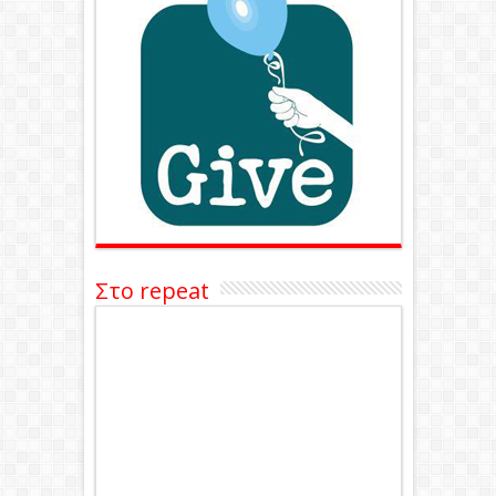
Στο repeat