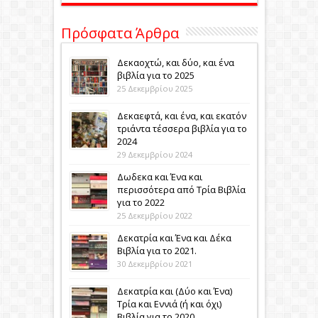
Πρόσφατα Άρθρα
Δεκαοχτώ, και δύο, και ένα
βιβλία για το 2025
25 Δεκεμβρίου 2025
Δεκαεφτά, και ένα, και εκατόν
τριάντα τέσσερα βιβλία για το
2024
29 Δεκεμβρίου 2024
Δωδεκα και Ένα και
περισσότερα από Τρία Βιβλία
για το 2022
25 Δεκεμβρίου 2022
Δεκατρία και Ένα και Δέκα
Βιβλία για το 2021.
30 Δεκεμβρίου 2021
Δεκατρία και (Δύο και Ένα)
Τρία και Εννιά (ή και όχι)
Βιβλία για το 2020.