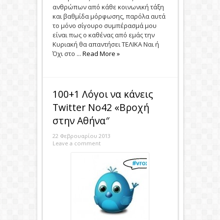
ανθρώπων από κάθε κοινωνική τάξη
και βαθμίδα μόρφωσης, παρόλα αυτά
το μόνο σίγουρο συμπέρασμά μου
είναι πως ο καθένας από εμάς την
Κυριακή θα απαντήσει ΤΕΛΙΚΑ Ναι ή
Όχι στο ...
Read More »
100+1 Λόγοι να κάνεις
Twitter No42 «Bροχή
στην Αθήνα″
22 Φεβρουαρίου 2013
Leave a comment