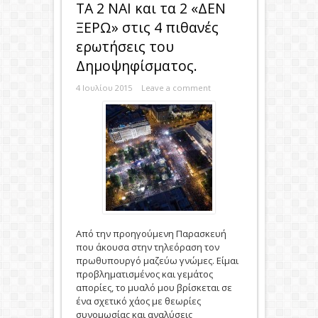
ΤΑ 2 ΝΑΙ και τα 2 «ΔΕΝ
ΞΕΡΩ» στις 4 πιθανές
ερωτήσεις του
Δημοψηφίσματος.
4 Ιουλίου 2015
Leave a comment
Από την προηγούμενη Παρασκευή
που άκουσα στην τηλεόραση τον
πρωθυπουργό μαζεύω γνώμες. Είμαι
προβληματισμένος και γεμάτος
απορίες, το μυαλό μου βρίσκεται σε
ένα σχετικό χάος με θεωρίες
συνομωσίας και αναλύσεις