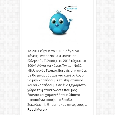
To 2011 είχαμε το 100+1 Λόγοι να
κάνεις Twitter No10 «Eurovision
Ελληνικός Τελικός», το 2012 είχαμε το
100+1 Λόγοι να κάνεις Twitter No32
«Ελληνικός Τελικός Eurovision» οπότε
δε θα μπορούσαμε για κανένα λόγο
να μην κρατήσουμε το εθιμοτυπικό
και να κρατήσουμε σε ένα ξεχωριστό
χώρο τα φετινά tweets που μας
έκαναν και χαμογελάσαμε λίιιιιγο
παραπάνω απόψε το βράδυ.
Ξεκινάμε! 1. @naumaxos όπως τους ...
Read More »