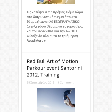
Τις καλύψαμε τις πρόβες. Πάμε τώρα
στο διαγωνιστικό τμήμα όπου το
θέαμα ήταν απλά ΕΞΩΠΡΑΓΜΑΤΙΚΟ!
(μην ξεχάσω βέβαια να ευχαριστήσω
και τo Dana Villas για την ΑΨΟΓΗ
Φιλοξενία όλο αυτό το τριήμερο!)
Read More »
Red Bull Art of Motion
Parkour event Santorini
2012, Training.
28 Σεπτεμβρίου 2012
1 Comment