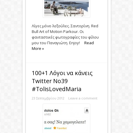
Λίγες μόνο λεξούλες. Σαντορίνη. Red
Bull Art of Motion Parkour. Οι
φανταστικές φωτογραφίες του φίλου
μου του Παναγιώτη. Εnjoy!
Read
More »
100+1 Λόγοι να κάνεις
Twitter No39
#TolisLovedMaria
23 Σεπτεμβρίου 2012
Leave a comment