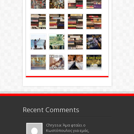
Recent Comments
Chryssa: Άμα φταίει ο
Κωστόπουλος για εμάς,