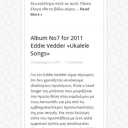
δεν κατέληγα ποτέ σε αυτό. Πάντα
έλεγα «θα το βάλω αύριο, ...
Read
More »
Album Νο7 for 2011
Eddie Vedder «Ukalele
Songs»
14 Δεκεμβρίου 2011
1 Comment
Για τον Eddie Vedder είμαι σίγουρος
ότι δεν χρειάζεται να κάνουμε
ιδιαίτερους προλόγους. Είναι ο Lead
Singer της μπάντας που μοιράζεται
την πρώτη θέση στην καρδιά μου με
τους Aerosmith, και μία από τις
εμβληματικότερες προσωπικότητες
της ροκ σκηνής. Και στην δεύτερη
σόλο του προσπάθεια με λιτό αλλά
εμφατικό τρόπο μας αποδεικνύει