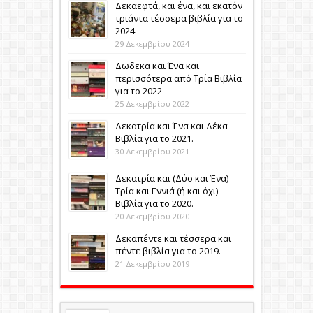
Δεκαεφτά, και ένα, και εκατόν
τριάντα τέσσερα βιβλία για το
2024
29 Δεκεμβρίου 2024
Δωδεκα και Ένα και
περισσότερα από Τρία Βιβλία
για το 2022
25 Δεκεμβρίου 2022
Δεκατρία και Ένα και Δέκα
Βιβλία για το 2021.
30 Δεκεμβρίου 2021
Δεκατρία και (Δύο και Ένα)
Τρία και Εννιά (ή και όχι)
Βιβλία για το 2020.
20 Δεκεμβρίου 2020
Δεκαπέντε και τέσσερα και
πέντε βιβλία για το 2019.
21 Δεκεμβρίου 2019