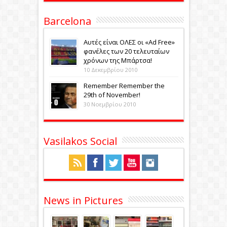
Barcelona
Αυτές είναι ΟΛΕΣ οι «Ad Free»
φανέλες των 20 τελευταίων
χρόνων της Μπάρτσα!
10 Δεκεμβρίου 2010
Remember Remember the
29th of November!
30 Νοεμβρίου 2010
Vasilakos Social
News in Pictures