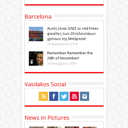
Barcelona
Αυτές είναι ΟΛΕΣ οι «Ad Free»
φανέλες των 20 τελευταίων
χρόνων της Μπάρτσα!
10 Δεκεμβρίου 2010
Remember Remember the
29th of November!
30 Νοεμβρίου 2010
Vasilakos Social
News in Pictures