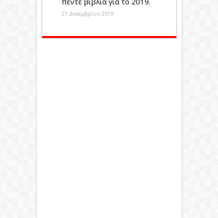
πέντε βιβλία για το 2019.
21 Δεκεμβρίου 2019