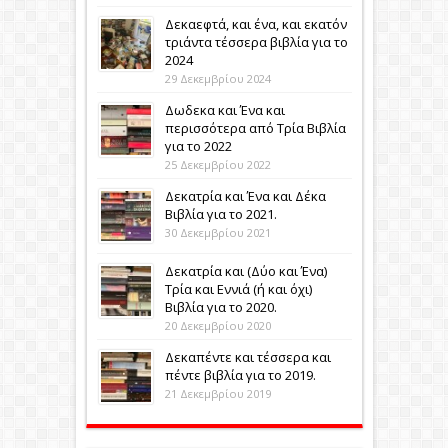
Δεκαεφτά, και ένα, και εκατόν
τριάντα τέσσερα βιβλία για το
2024
29 Δεκεμβρίου 2024
Δωδεκα και Ένα και
περισσότερα από Τρία Βιβλία
για το 2022
25 Δεκεμβρίου 2022
Δεκατρία και Ένα και Δέκα
Βιβλία για το 2021.
30 Δεκεμβρίου 2021
Δεκατρία και (Δύο και Ένα)
Τρία και Εννιά (ή και όχι)
Βιβλία για το 2020.
20 Δεκεμβρίου 2020
Δεκαπέντε και τέσσερα και
πέντε βιβλία για το 2019.
21 Δεκεμβρίου 2019