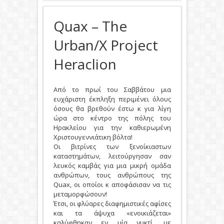
Quax – The
Urban/X Project
Heraclion
Από το πρωί του Σαββάτου μια
ευχάριστη έκπληξη περιμένει όλους
όσους θα βρεθούν έστω κ για λίγη
ώρα στο κέντρο της πόλης του
Ηρακλείου για την καθιερωμένη
Χριστουγεννιάτικη βόλτα!
Οι βιτρίνες των ξενοίκιαστων
καταστημάτων, λειτούργησαν σαν
λευκός καμβάς για μια μικρή ομάδα
ανθρώπων, τους ανθρώπους της
Quax, οι οποίοι κ αποφάσισαν να τις
μεταμορφώσουν!
Έτσι, οι φλύαρες διαφημιστικές αφίσες
και τα άψυχα «ενοικιάζεται»
καλύφθηκαν εν μία νυκτί, με