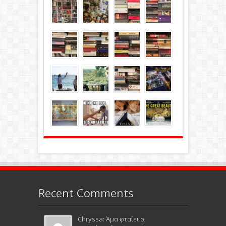
Recent Comments
Chryssa: Άμα φταίει ο