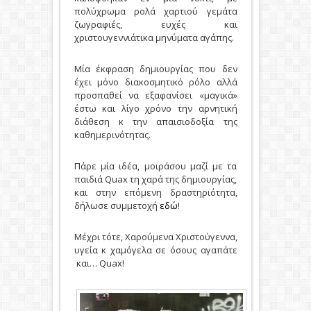
πολύχρωμα ρολά χαρτιού γεμάτα
ζωγραφιές, ευχές και
χριστουγεννιάτικα μηνύματα αγάπης.
Μία έκφραση δημιουργίας που δεν
έχει μόνο διακοσμητικό ρόλο αλλά
προσπαθεί να εξαφανίσει «μαγικά»
έστω και λίγο χρόνο την αρνητική
διάθεση κ την απαισιοδοξία της
καθημερινότητας.
Πάρε μία ιδέα, μοιράσου μαζί με τα
παιδιά Quax τη χαρά της δημιουργίας,
και στην επόμενη δραστηριότητα,
δήλωσε συμμετοχή
εδώ
!
Μέχρι τότε, Χαρούμενα Χριστούγεννα,
υγεία κ χαμόγελα σε όσους αγαπάτε
και… Quax!