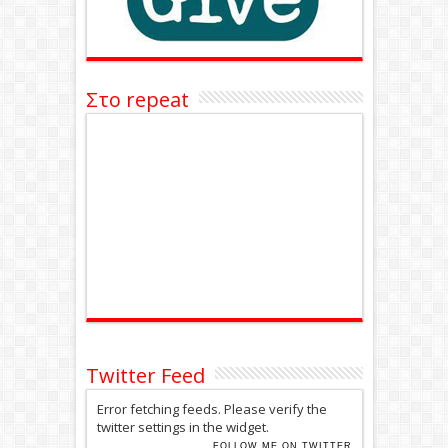
Στο repeat
Twitter Feed
Error fetching feeds. Please verify the
twitter settings in the widget.
FOLLOW ME ON TWITTER