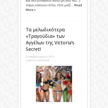
και στο γυναικείο πόλο μη σου πω…)
πάρει κάποιον τίτλο, τότε μαζί ...
Read
More »
Τα μελωδικότερα
«Τραγούδια» των
Αγγέλων της Victoria’s
Secret!
20 Φεβρουαρίου 2011
Leave a comment