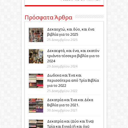
Πρόσφατα Άρθρα
Δεκαοχτώ, και δύο, και ένα
βιβλία για το 2025
25 Δεκεμβρίου 2025
Δεκαεφτά, και ένα, και εκατόν
τριάντα τέσσερα βιβλία για το
2024
29 Δεκεμβρίου 2024
Δωδεκα και Ένα και
περισσότερα από Τρία Βιβλία
για το 2022
25 Δεκεμβρίου 2022
Δεκατρία και Ένα και Δέκα
Βιβλία για το 2021.
30 Δεκεμβρίου 2021
Δεκατρία και (Δύο και Ένα)
Τρία και Εννιά (ή και όχι)